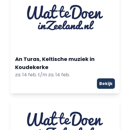
An Turas, Keltische muziek in
Koudekerke
za. 14 feb. t/m za. 14 feb.
Bekijk