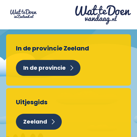
In de provincie Zeeland
In de provincie
Uitjesgids
Zeeland