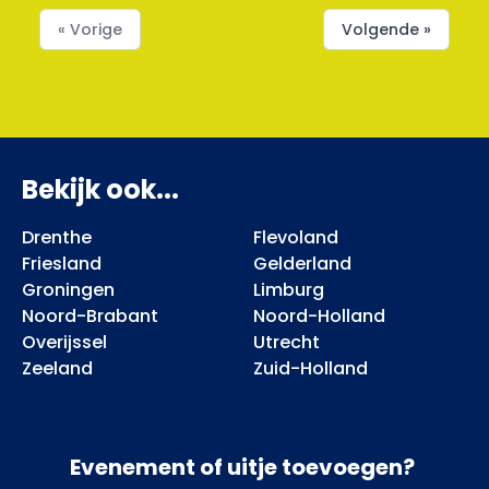
« Vorige
Volgende »
Bekijk ook...
Drenthe
Flevoland
Friesland
Gelderland
Groningen
Limburg
Noord-Brabant
Noord-Holland
Overijssel
Utrecht
Zeeland
Zuid-Holland
Evenement of uitje toevoegen?