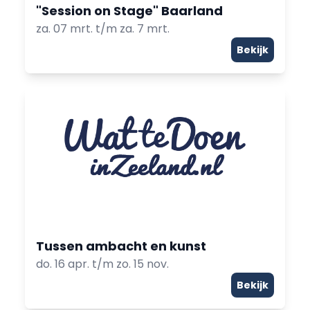
"Session on Stage" Baarland
za. 07 mrt. t/m za. 7 mrt.
Bekijk
Tussen ambacht en kunst
do. 16 apr. t/m zo. 15 nov.
Bekijk