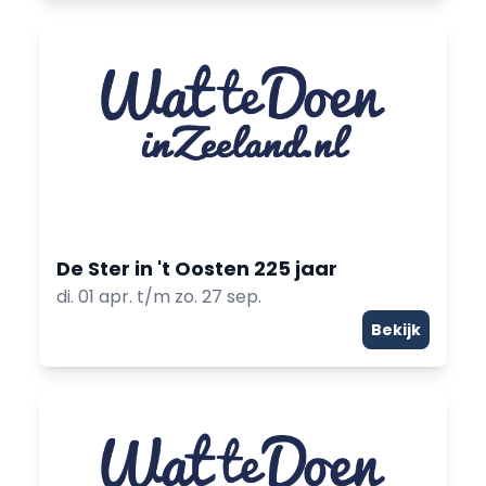
De Ster in 't Oosten 225 jaar
di. 01 apr. t/m zo. 27 sep.
Bekijk