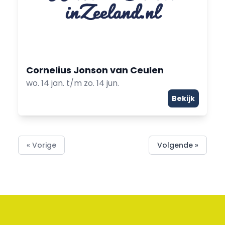
Cornelius Jonson van Ceulen
wo. 14 jan. t/m zo. 14 jun.
Bekijk
« Vorige
Volgende »