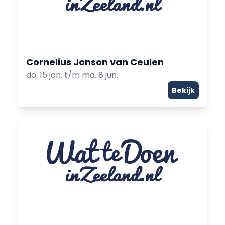
Cornelius Jonson van Ceulen
do. 15 jan. t/m ma. 8 jun.
Bekijk