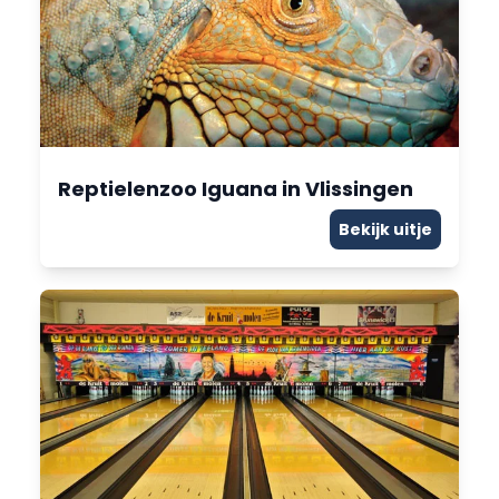
Reptielenzoo Iguana in Vlissingen
Bekijk uitje