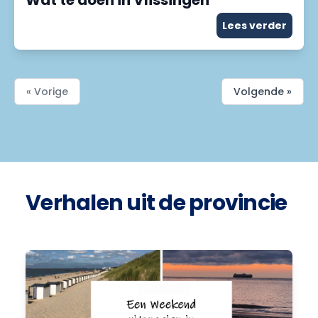
Wat te doen in Vlissingen
Lees verder
« Vorige
Volgende »
Verhalen uit de provincie