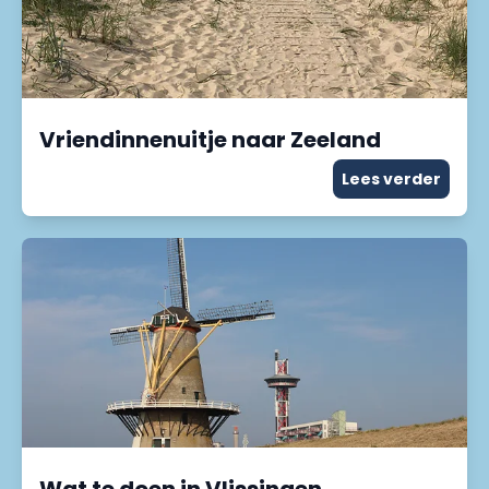
Vriendinnenuitje naar Zeeland
Lees verder