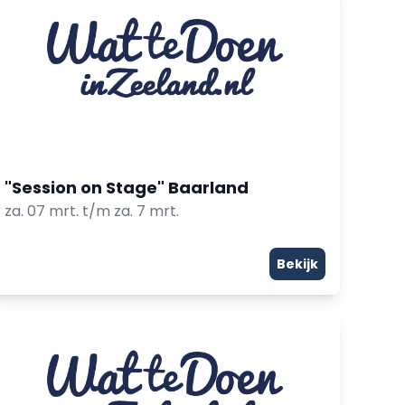
"Session on Stage" Baarland
za. 07 mrt. t/m za. 7 mrt.
Bekijk