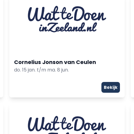
Cornelius Jonson van Ceulen
do. 15 jan. t/m ma. 8 jun.
Bekijk