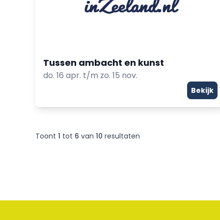
Tussen ambacht en kunst
do. 16 apr. t/m zo. 15 nov.
Bekijk
Toont
1
tot
6
van
10
resultaten