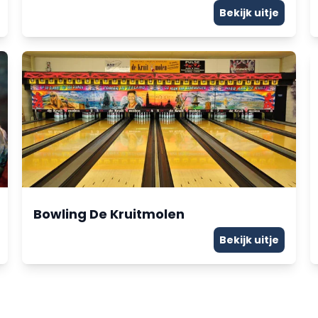
Bekijk uitje
Bowling De Kruitmolen
Bekijk uitje