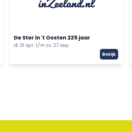
De Ster in 't Oosten 225 jaar
di. 01 apr. t/m zo. 27 sep.
Bekijk