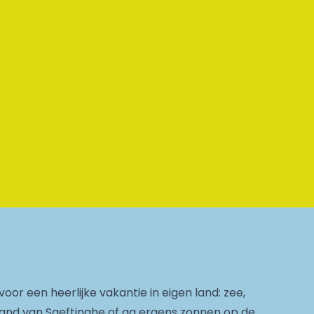
voor een heerlijke vakantie in eigen land: zee,
 Land van Saeftinghe of ga ergens zonnen op de