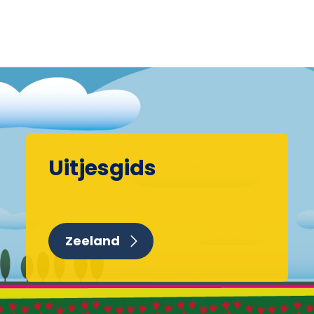
Uitjesgids
Zeeland