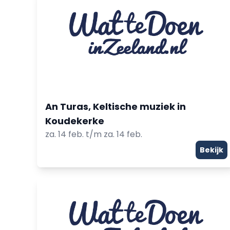
An Turas, Keltische muziek in
Koudekerke
za. 14 feb. t/m za. 14 feb.
Bekijk