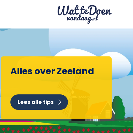
Alles over Zeeland
Lees alle tips