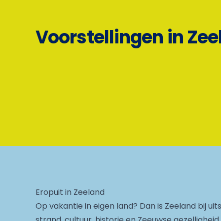
Voorstellingen in Ze
Eropuit in Zeeland
Op vakantie in eigen land? Dan is Zeeland bij uit
strand, cultuur, historie en Zeeuwse gezellighe