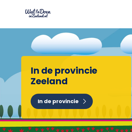
In de provincie
Zeeland
In de provincie