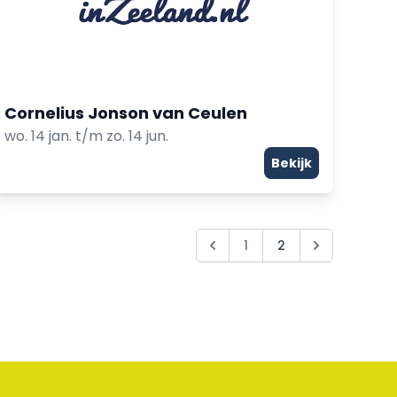
Cornelius Jonson van Ceulen
wo. 14 jan. t/m zo. 14 jun.
Bekijk
1
2