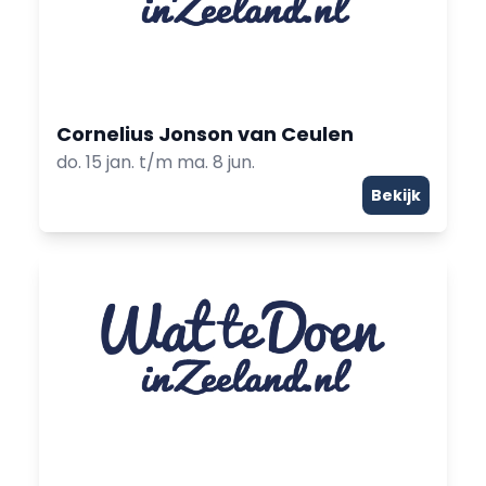
Cornelius Jonson van Ceulen
do. 15 jan. t/m ma. 8 jun.
Bekijk