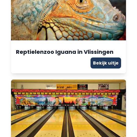
Reptielenzoo Iguana in Vlissingen
Bekijk uitje