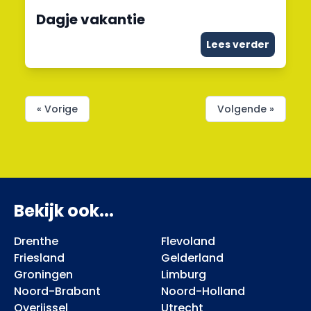
Dagje vakantie
Lees verder
« Vorige
Volgende »
Bekijk ook...
Drenthe
Flevoland
Friesland
Gelderland
Groningen
Limburg
Noord-Brabant
Noord-Holland
Overijssel
Utrecht