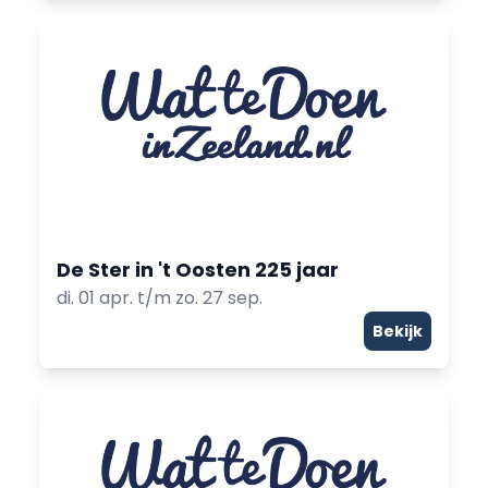
De Ster in 't Oosten 225 jaar
di. 01 apr. t/m zo. 27 sep.
Bekijk