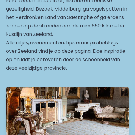
land: zee, strand, cultuur, historie en Zeeuwse
gezelligheid. Bezoek Middelburg, ga vogelspotten in
het Verdronken Land van Saeftinghe of ga ergens
zonnen op de stranden aan de ruim 650 kilometer
kustlijn van Zeeland.
Alle uitjes, evenementen, tips en inspiratieblogs
over Zeeland vind je op deze pagina. Doe inspiratie
op en laat je betoveren door de schoonheid van
deze veelzijdige provincie.