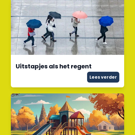
Uitstapjes als het regent
Lees verder