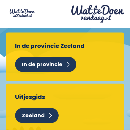
In de provincie Zeeland
In de provincie
Uitjesgids
Zeeland