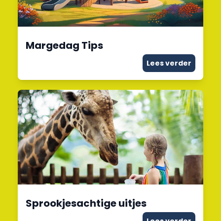
Margedag Tips
Lees verder
Sprookjesachtige uitjes