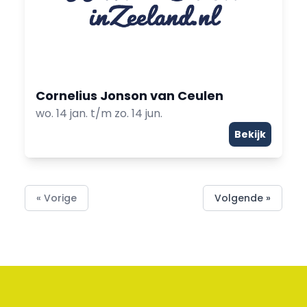
Cornelius Jonson van Ceulen
wo. 14 jan. t/m zo. 14 jun.
Bekijk
« Vorige
Volgende »