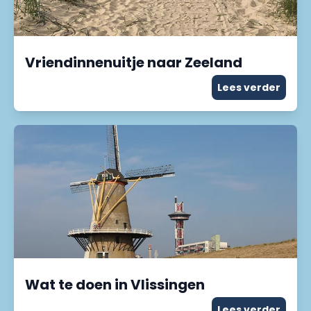
Vriendinnenuitje naar Zeeland
Lees verder
Wat te doen in Vlissingen
Lees verder