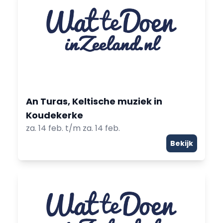
An Turas, Keltische muziek in
Koudekerke
za. 14 feb. t/m za. 14 feb.
Bekijk