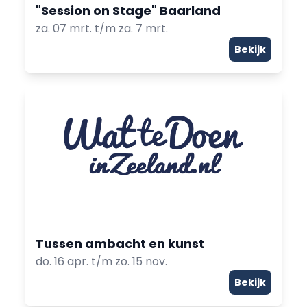
"Session on Stage" Baarland
za. 07 mrt. t/m za. 7 mrt.
Bekijk
Tussen ambacht en kunst
do. 16 apr. t/m zo. 15 nov.
Bekijk